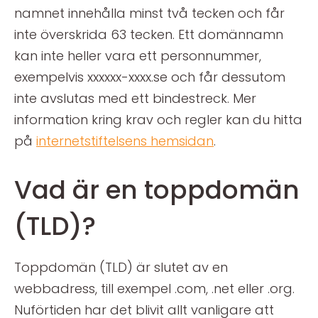
namnet innehålla minst två tecken och får
inte överskrida 63 tecken. Ett domännamn
kan inte heller vara ett personnummer,
exempelvis xxxxxx-xxxx.se och får dessutom
inte avslutas med ett bindestreck. Mer
information kring krav och regler kan du hitta
på
internetstiftelsens hemsidan
.
Vad är en toppdomän
(TLD)?
Toppdomän (TLD) är slutet av en
webbadress, till exempel .com, .net eller .org.
Nuförtiden har det blivit allt vanligare att