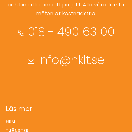
och berätta om ditt projekt. Alla våra första
möten är kostnadsfria.
018 - 490 63 00
info@nklt.se
Läs mer
HEM
TJÄNSTER