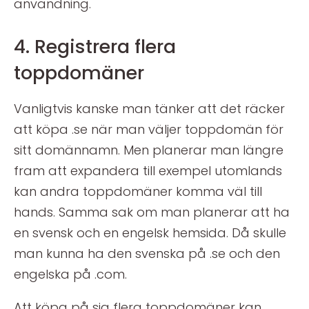
användning.
4. Registrera flera
toppdomäner
Vanligtvis kanske man tänker att det räcker
att köpa .se när man väljer toppdomän för
sitt domännamn. Men planerar man längre
fram att expandera till exempel utomlands
kan andra toppdomäner komma väl till
hands. Samma sak om man planerar att ha
en svensk och en engelsk hemsida. Då skulle
man kunna ha den svenska på .se och den
engelska på .com.
Att köpa på sig flera toppdomäner kan