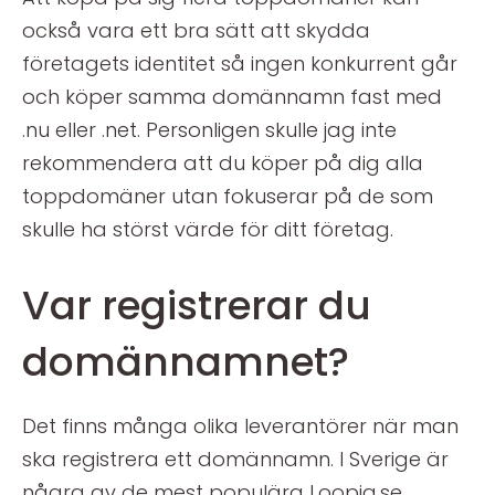
också vara ett bra sätt att skydda
företagets identitet så ingen konkurrent går
och köper samma domännamn fast med
.nu eller .net. Personligen skulle jag inte
rekommendera att du köper på dig alla
toppdomäner utan fokuserar på de som
skulle ha störst värde för ditt företag.
Var registrerar du
domännamnet?
Det finns många olika leverantörer när man
ska registrera ett domännamn. I Sverige är
några av de mest populära Loopia.se,