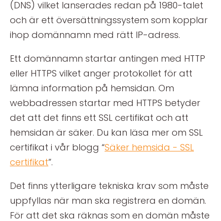
(DNS) vilket lanserades redan på 1980-talet
och är ett översättningssystem som kopplar
ihop domännamn med rätt IP-adress.
Ett domännamn startar antingen med HTTP
eller HTTPS vilket anger protokollet för att
lämna information på hemsidan. Om
webbadressen startar med HTTPS betyder
det att det finns ett SSL certifikat och att
hemsidan är säker. Du kan läsa mer om SSL
certifikat i vår blogg “
Säker hemsida - SSL
certifikat
”.
Det finns ytterligare tekniska krav som måste
uppfyllas när man ska registrera en domän.
För att det ska räknas som en domän måste