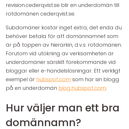
revision.cederqvist.se blir en underdomän till
rotdomänen cederqvist.se.
Subdomäner kostar inget extra, det enda du
behöver betala för att domännamnet som
är på toppen av hierarkin, d.v.s. rotdomänen.
Förutom vid utökning av verksamheten är
underdomäner särskilt förekommande vid
bloggar eller e-handelslösningar. Ett verkligt
exempel är
hubspot.com
som har sin blogg
på en underdomän
blog.hubspot.com
.
Hur väljer man ett bra
domännamn?