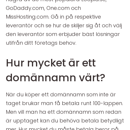
GoDaddy.com, One.com och
MissHosting.com. Gå in på respektive
leverantör och se hur de skiljer sig åt och välj
den leverantör som erbjuder bäst lösningar
utifrån ditt företags behov.
Hur mycket är ett
domännamn värt?
När du köper ett domännamn som inte är
taget brukar man få betala runt 100-lappen.
Men vill man ha ett domännamn som redan
är upptaget kan du behöva betala betydligt
mer. Hur mycket du måste betala beror på