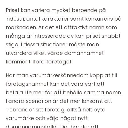
Priset kan variera mycket beroende på
industri, antal karaktärer samt konkurrens på
marknaden. Är det ett attraktivt namn som
många är intresserade av kan priset snabbt
stiga. I dessa situationer måste man
utvärdera vilket värde domännamnet
kommer tillföra företaget.
Har man varumärkeskännedom kopplat till
företagsnamnet kan det vara värt att
betala lite mer för att behålla samma namn.
I andra scenarion är det mer lönsamt att
”rebranda” sitt företag, alltså helt byta
varumärke och välja något nytt
domännamn istället. Det händer att