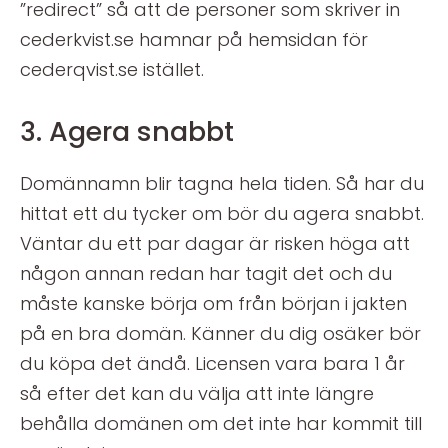
”redirect” så att de personer som skriver in
cederkvist.se hamnar på hemsidan för
cederqvist.se istället.
3. Agera snabbt
Domännamn blir tagna hela tiden. Så har du
hittat ett du tycker om bör du agera snabbt.
Väntar du ett par dagar är risken höga att
någon annan redan har tagit det och du
måste kanske börja om från början i jakten
på en bra domän. Känner du dig osäker bör
du köpa det ändå. Licensen vara bara 1 år
så efter det kan du välja att inte längre
behålla domänen om det inte har kommit till