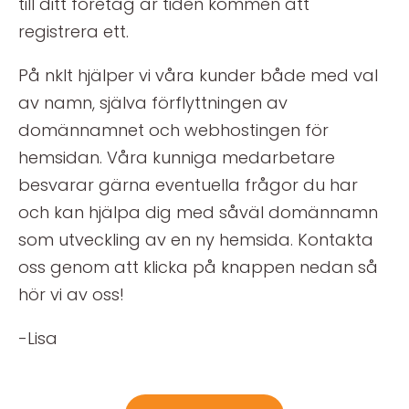
till ditt företag är tiden kommen att
registrera ett.
På nklt hjälper vi våra kunder både med val
av namn, själva förflyttningen av
domännamnet och webhostingen för
hemsidan. Våra kunniga medarbetare
besvarar gärna eventuella frågor du har
och kan hjälpa dig med såväl domännamn
som utveckling av en ny hemsida. Kontakta
oss genom att klicka på knappen nedan så
hör vi av oss!
-Lisa