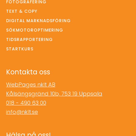
FOTOGRAFERING
TEXT & COPY
DIGITAL MARKNADSFÖRING
SÖKMOTOROPTIMERING
TIDSRAPPORTERING
STARTKURS
Kontakta oss
WebPages nklt AB
Kålsängsgränd 10b, 753 19 Uppsala
018 - 490 63 00
info@nklt.se
Hälsa på oss!