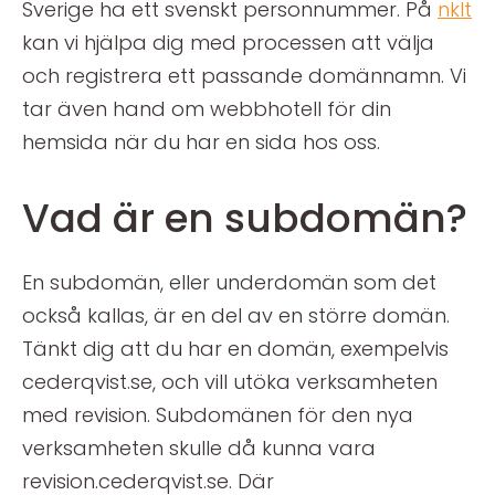
Sverige ha ett svenskt personnummer. På
nklt
kan vi hjälpa dig med processen att välja
och registrera ett passande domännamn. Vi
tar även hand om webbhotell för din
hemsida när du har en sida hos oss.
Vad är en subdomän?
En subdomän, eller underdomän som det
också kallas, är en del av en större domän.
Tänkt dig att du har en domän, exempelvis
cederqvist.se, och vill utöka verksamheten
med revision. Subdomänen för den nya
verksamheten skulle då kunna vara
revision.cederqvist.se. Där