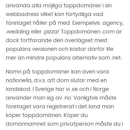
använda alla möjliga toppdomäner i sin
webbadress vilket kan förtydliga vad
företaget håller på med. Exempelvis .agency,
.wedding eller .pizza! Toppdomänen .com är
dock fortfarande den överlägset mest
populära versionen och kostar därför lite
mer än mindre populära alternativ som .net.
Namn på toppdomäner kan även vara
nationella, d.v.s. att dom slutar med en
landskod. I Sverige har vi .se och i Norge
använder man sig av .no. Vanligtvis måste
företaget vara registrerat i det land man
köper toppdomänen. Köper du
domännamnet som privatperson måste du i