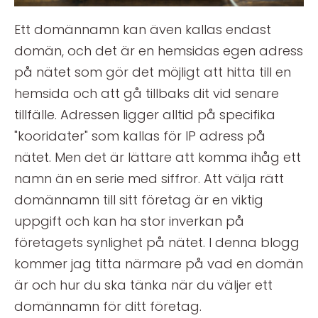
Ett domännamn kan även kallas endast
domän, och det är en hemsidas egen adress
på nätet som gör det möjligt att hitta till en
hemsida och att gå tillbaks dit vid senare
tillfälle. Adressen ligger alltid på specifika
"kooridater" som kallas för IP adress på
nätet. Men det är lättare att komma ihåg ett
namn än en serie med siffror. Att välja rätt
domännamn till sitt företag är en viktig
uppgift och kan ha stor inverkan på
företagets synlighet på nätet. I denna blogg
kommer jag titta närmare på vad en domän
är och hur du ska tänka när du väljer ett
domännamn för ditt företag.