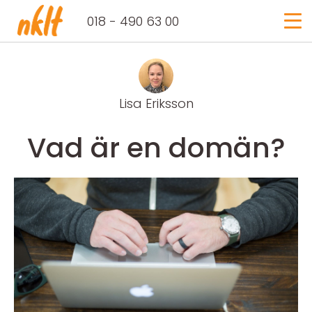
Logga in
018 - 490 63 00
Lisa Eriksson
Vad är en domän?